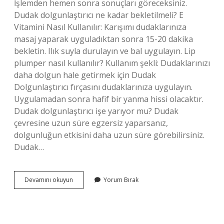
İşlemden hemen sonra sonuçları göreceksiniz.
Dudak dolgunlaştırıcı ne kadar bekletilmeli? E
Vitamini Nasıl Kullanılır: Karışımı dudaklarınıza
masaj yaparak uyguladıktan sonra 15-20 dakika
bekletin. Ilık suyla durulayın ve bal uygulayın. Lip
plumper nasıl kullanılır? Kullanım şekli: Dudaklarınızı
daha dolgun hale getirmek için Dudak
Dolgunlaştırıcı fırçasını dudaklarınıza uygulayın.
Uygulamadan sonra hafif bir yanma hissi olacaktır.
Dudak dolgunlaştırıcı işe yarıyor mu? Dudak
çevresine uzun süre egzersiz yaparsanız,
dolgunluğun etkisini daha uzun süre görebilirsiniz.
Dudak…
Lip
Devamını okuyun
Yorum Bırak
Plumper
Etkisi
Ne
Kadar