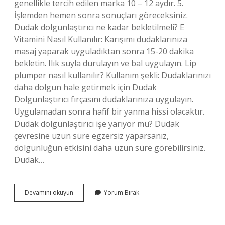
genellikle tercih edilen marka 10 – 12 aydır. 5.
İşlemden hemen sonra sonuçları göreceksiniz.
Dudak dolgunlaştırıcı ne kadar bekletilmeli? E
Vitamini Nasıl Kullanılır: Karışımı dudaklarınıza
masaj yaparak uyguladıktan sonra 15-20 dakika
bekletin. Ilık suyla durulayın ve bal uygulayın. Lip
plumper nasıl kullanılır? Kullanım şekli: Dudaklarınızı
daha dolgun hale getirmek için Dudak
Dolgunlaştırıcı fırçasını dudaklarınıza uygulayın.
Uygulamadan sonra hafif bir yanma hissi olacaktır.
Dudak dolgunlaştırıcı işe yarıyor mu? Dudak
çevresine uzun süre egzersiz yaparsanız,
dolgunluğun etkisini daha uzun süre görebilirsiniz.
Dudak…
Lip
Devamını okuyun
Yorum Bırak
Plumper
Etkisi
Ne