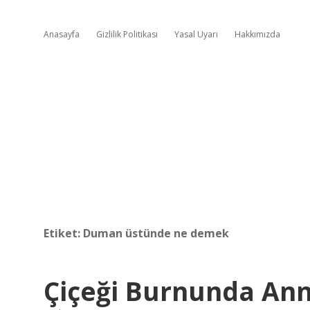
Anasayfa
Gizlilik Politikası
Yasal Uyarı
Hakkımızda
Etiket:
Duman üstünde ne demek
Çiçeği Burnunda An