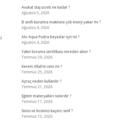
Avukat staj ücreti ne kadar ?
Ağustos 5, 2026
B sınıfı kurutma makinesi çok enerji yakar mı ?
Ağustos 4, 2026
i
Alo Aqua Pudra beyazlar için mi ?
Ağustos 4, 2026
Yakın koruma sertifikası nereden alınır ?
Temmuz 29, 2026
Kerem Allah’ın ismi mi ?
Temmuz 25, 2026
Ayraç neden kullanılır ?
Temmuz 21, 2026
Eğitim materyalleri nelerdir ?
Temmuz 17, 2026
Sinüs ve kosinüs kaçıncı sınıf ?
Temmuz 15, 2026