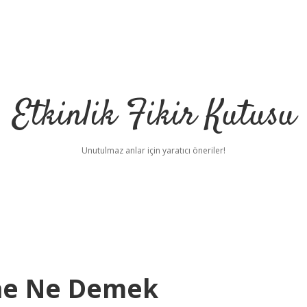
Etkinlik Fikir Kutusu
Unutulmaz anlar için yaratıcı öneriler!
ne Ne Demek