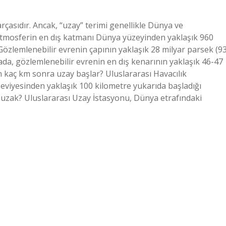
rçasıdır. Ancak, “uzay” terimi genellikle Dünya ve
Atmosferin en dış katmanı Dünya yüzeyinden yaklaşık 960
özlemlenebilir evrenin çapının yaklaşık 28 milyar parsek (9
mada, gözlemlenebilir evrenin en dış kenarının yaklaşık 46-47
en kaç km sonra uzay başlar? Uluslararası Havacılık
eviyesinden yaklaşık 100 kilometre yukarıda başladığı
uzak? Uluslararası Uzay İstasyonu, Dünya etrafındaki