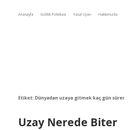
Anasayfa
Gizlilik Politikası
Yasal Uyarı
Hakkımızda
Etiket:
Dünyadan uzaya gitmek kaç gün sürer
Uzay Nerede Biter