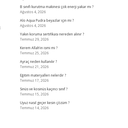
B sınıfı kurutma makinesi çok enerji yakar mı ?
Ağustos 4, 2026
Alo Aqua Pudra beyazlar için mi ?
Ağustos 4, 2026
3
Yakın koruma sertifikası nereden alınır ?
Temmuz 29, 2026
Kerem Allah’ın ismi mi ?
Temmuz 25, 2026
Ayraç neden kullanılır ?
Temmuz 21, 2026
Eğitim materyalleri nelerdir ?
Temmuz 17, 2026
Sinüs ve kosinüs kaçıncı sınıf ?
Temmuz 15, 2026
Uyuz nasıl geçer kesin çözüm ?
Temmuz 14, 2026