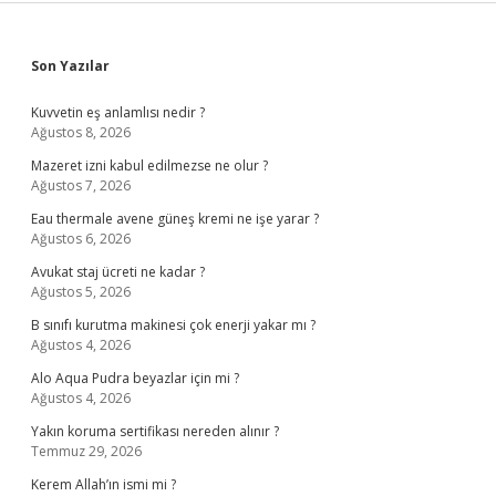
Sidebar
Son Yazılar
Kuvvetin eş anlamlısı nedir ?
Ağustos 8, 2026
Mazeret izni kabul edilmezse ne olur ?
Ağustos 7, 2026
Eau thermale avene güneş kremi ne işe yarar ?
Ağustos 6, 2026
Avukat staj ücreti ne kadar ?
Ağustos 5, 2026
B sınıfı kurutma makinesi çok enerji yakar mı ?
Ağustos 4, 2026
Alo Aqua Pudra beyazlar için mi ?
Ağustos 4, 2026
Yakın koruma sertifikası nereden alınır ?
Temmuz 29, 2026
Kerem Allah’ın ismi mi ?