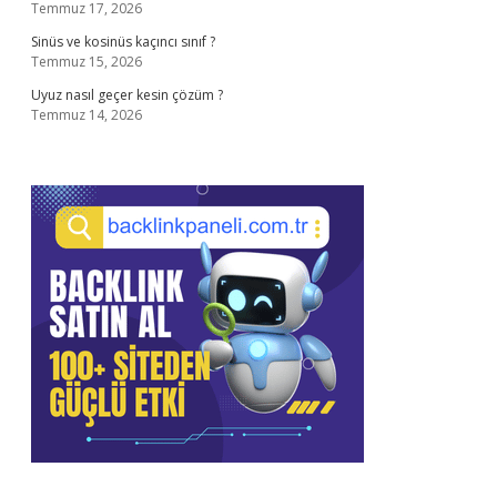
Temmuz 17, 2026
Sinüs ve kosinüs kaçıncı sınıf ?
Temmuz 15, 2026
Uyuz nasıl geçer kesin çözüm ?
Temmuz 14, 2026