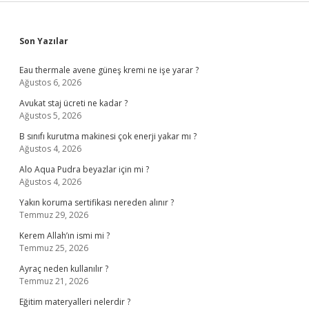
Sidebar
Son Yazılar
Eau thermale avene güneş kremi ne işe yarar ?
Ağustos 6, 2026
Avukat staj ücreti ne kadar ?
Ağustos 5, 2026
B sınıfı kurutma makinesi çok enerji yakar mı ?
Ağustos 4, 2026
Alo Aqua Pudra beyazlar için mi ?
Ağustos 4, 2026
Yakın koruma sertifikası nereden alınır ?
Temmuz 29, 2026
Kerem Allah’ın ismi mi ?
Temmuz 25, 2026
Ayraç neden kullanılır ?
Temmuz 21, 2026
Eğitim materyalleri nelerdir ?