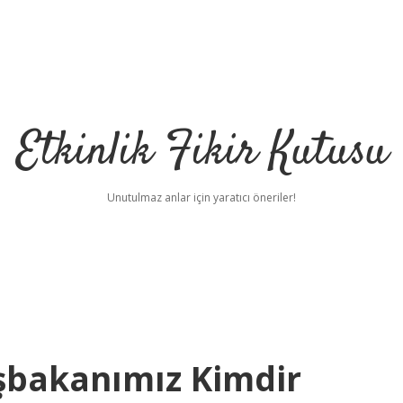
Etkinlik Fikir Kutusu
Unutulmaz anlar için yaratıcı öneriler!
aşbakanımız Kimdir