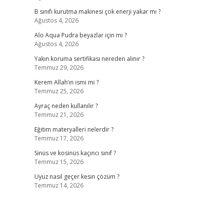
B sınıfı kurutma makinesi çok enerji yakar mı ?
Ağustos 4, 2026
Alo Aqua Pudra beyazlar için mi ?
Ağustos 4, 2026
Yakın koruma sertifikası nereden alınır ?
Temmuz 29, 2026
Kerem Allah’ın ismi mi ?
Temmuz 25, 2026
Ayraç neden kullanılır ?
Temmuz 21, 2026
Eğitim materyalleri nelerdir ?
Temmuz 17, 2026
Sinüs ve kosinüs kaçıncı sınıf ?
Temmuz 15, 2026
Uyuz nasıl geçer kesin çözüm ?
Temmuz 14, 2026