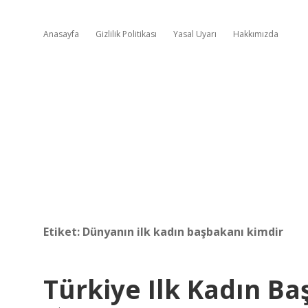
Anasayfa
Gizlilik Politikası
Yasal Uyarı
Hakkımızda
Etiket:
Dünyanın ilk kadın başbakanı kimdir
Türkiye Ilk Kadın B