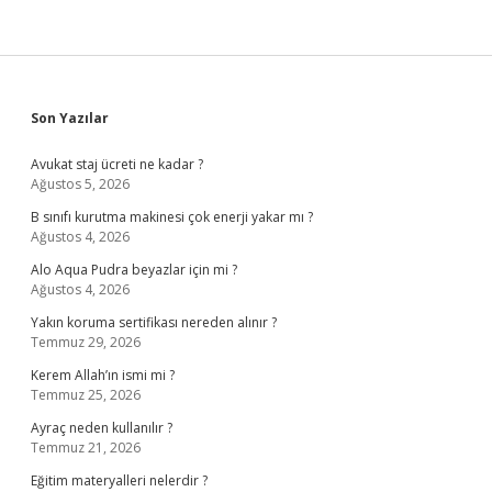
Sidebar
Son Yazılar
Avukat staj ücreti ne kadar ?
Ağustos 5, 2026
B sınıfı kurutma makinesi çok enerji yakar mı ?
Ağustos 4, 2026
Alo Aqua Pudra beyazlar için mi ?
Ağustos 4, 2026
Yakın koruma sertifikası nereden alınır ?
Temmuz 29, 2026
Kerem Allah’ın ismi mi ?
Temmuz 25, 2026
Ayraç neden kullanılır ?
Temmuz 21, 2026
Eğitim materyalleri nelerdir ?