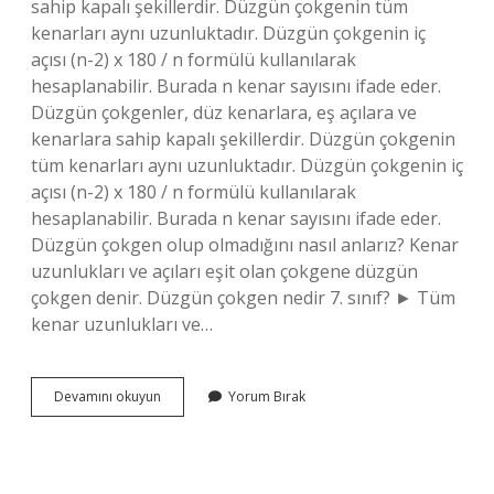
sahip kapalı şekillerdir. Düzgün çokgenin tüm
kenarları aynı uzunluktadır. Düzgün çokgenin iç
açısı (n-2) x 180 / n formülü kullanılarak
hesaplanabilir. Burada n kenar sayısını ifade eder.
Düzgün çokgenler, düz kenarlara, eş açılara ve
kenarlara sahip kapalı şekillerdir. Düzgün çokgenin
tüm kenarları aynı uzunluktadır. Düzgün çokgenin iç
açısı (n-2) x 180 / n formülü kullanılarak
hesaplanabilir. Burada n kenar sayısını ifade eder.
Düzgün çokgen olup olmadığını nasıl anlarız? Kenar
uzunlukları ve açıları eşit olan çokgene düzgün
çokgen denir. Düzgün çokgen nedir 7. sınıf? ► Tüm
kenar uzunlukları ve…
Düzgün
Devamını okuyun
Yorum Bırak
Çokgenlerin
Ortak
Özellikleri
Nelerdir