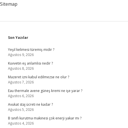
Sitemap
Sidebar
Son Yazılar
Yeşil kelimesi türemiş midir ?
Ağustos 9, 2026
Kuvvetin eş anlamlısı nedir ?
Ağustos 8, 2026
Mazeret izni kabul edilmezse ne olur ?
Ağustos 7, 2026
Eau thermale avene güneş kremi ne işe yarar ?
Ağustos 6, 2026
Avukat staj ücreti ne kadar ?
Ağustos 5, 2026
B sınıfı kurutma makinesi çok enerji yakar mı ?
Ağustos 4, 2026