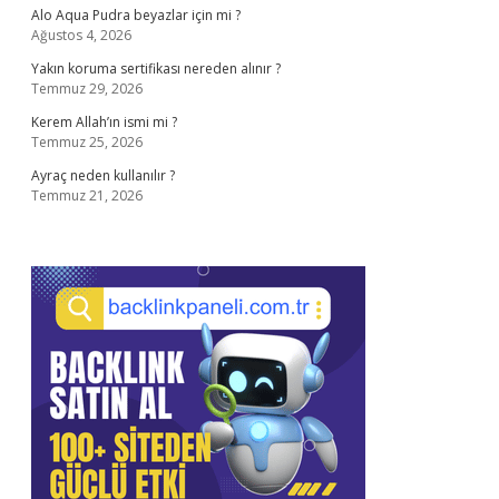
Alo Aqua Pudra beyazlar için mi ?
Ağustos 4, 2026
Yakın koruma sertifikası nereden alınır ?
Temmuz 29, 2026
Kerem Allah’ın ismi mi ?
Temmuz 25, 2026
Ayraç neden kullanılır ?
Temmuz 21, 2026