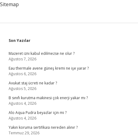
Sitemap
Sidebar
Son Yazılar
Mazeret izni kabul edilmezse ne olur ?
Ağustos 7, 2026
Eau thermale avene güneş kremi ne işe yarar ?
Ağustos 6, 2026
Avukat staj ücreti ne kadar ?
Ağustos 5, 2026
B sınıfı kurutma makinesi çok enerji yakar mı ?
Ağustos 4, 2026
Alo Aqua Pudra beyazlar için mi ?
Ağustos 4, 2026
Yakın koruma sertifikası nereden alınır ?
Temmuz 29, 2026