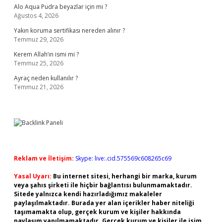
Alo Aqua Pudra beyazlar için mi ?
Ağustos 4, 2026
Yakın koruma sertifikası nereden alınır ?
Temmuz 29, 2026
Kerem Allah’ın ismi mi ?
Temmuz 25, 2026
Ayraç neden kullanılır ?
Temmuz 21, 2026
Reklam ve İletişim:
Skype: live:.cid.575569c608265c69
Yasal Uyarı:
Bu internet sitesi, herhangi bir marka, kurum
veya şahıs şirketi ile hiçbir bağlantısı bulunmamaktadır.
Sitede yalnızca kendi hazırladığımız makaleler
paylaşılmaktadır. Burada yer alan içerikler haber niteliği
taşımamakta olup, gerçek kurum ve kişiler hakkında
paylaşım yapılmamaktadır. Gerçek kurum ve kişiler ile isim