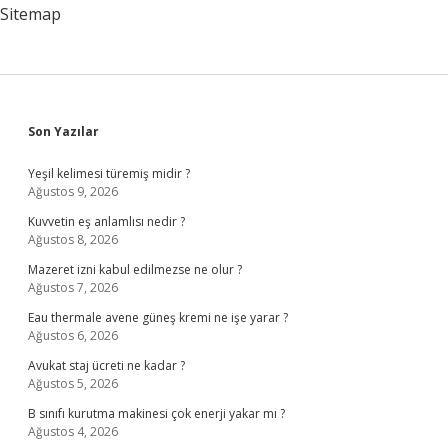
Sitemap
Sidebar
Son Yazılar
Yeşil kelimesi türemiş midir ?
Ağustos 9, 2026
Kuvvetin eş anlamlısı nedir ?
Ağustos 8, 2026
Mazeret izni kabul edilmezse ne olur ?
Ağustos 7, 2026
Eau thermale avene güneş kremi ne işe yarar ?
Ağustos 6, 2026
Avukat staj ücreti ne kadar ?
Ağustos 5, 2026
B sınıfı kurutma makinesi çok enerji yakar mı ?
Ağustos 4, 2026