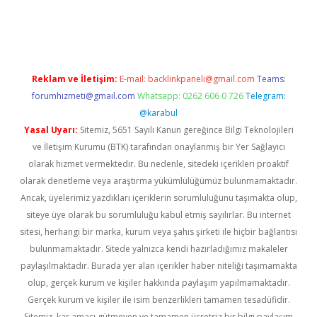
no
Reklam ve İletişim:
E-mail:
backlinkpaneli@gmail.com
Teams:
forumhizmeti@gmail.com
Whatsapp: 0262 606 0 726
Telegram:
@karabul
Yasal Uyarı:
Sitemiz, 5651 Sayılı Kanun gereğince Bilgi Teknolojileri
ve İletişim Kurumu (BTK) tarafından onaylanmış bir Yer Sağlayıcı
olarak hizmet vermektedir. Bu nedenle, sitedeki içerikleri proaktif
olarak denetleme veya araştırma yükümlülüğümüz bulunmamaktadır.
Ancak, üyelerimiz yazdıkları içeriklerin sorumluluğunu taşımakta olup,
siteye üye olarak bu sorumluluğu kabul etmiş sayılırlar. Bu internet
sitesi, herhangi bir marka, kurum veya şahıs şirketi ile hiçbir bağlantısı
bulunmamaktadır. Sitede yalnızca kendi hazırladığımız makaleler
paylaşılmaktadır. Burada yer alan içerikler haber niteliği taşımamakta
olup, gerçek kurum ve kişiler hakkında paylaşım yapılmamaktadır.
Gerçek kurum ve kişiler ile isim benzerlikleri tamamen tesadüfidir.
Sitemiz, kar amacı gütmeyen ve tamamen ücretsiz bir bilgi paylaşım