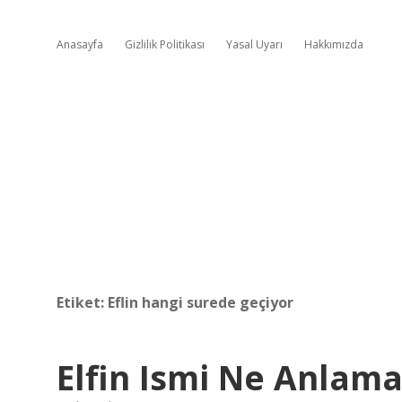
Anasayfa
Gizlilik Politikası
Yasal Uyarı
Hakkımızda
Etiket:
Eflin hangi surede geçiyor
Elfin Ismi Ne Anlama