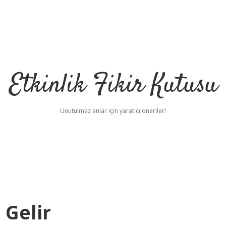
Etkinlik Fikir Kutusu
Unutulmaz anlar için yaratıcı öneriler!
 Gelir