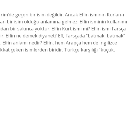
rim’de geçen bir isim değildir. Ancak Eflin isminin Kur’an-ı
 bir isim olduğu anlamına gelmez. Eflin isminin kullanımı
an bir sakınca yoktur. Elfin Kürt ismi mi? Eflin ismi Farsça
tir. Eflin ne demek diyanet? Efl, Farsçada “batmak, batmak”
. Elfin anlamı nedir? Elfin, hem Arapça hem de İngilizce
kkat çeken isimlerden biridir. Türkçe karşılığı “küçük,