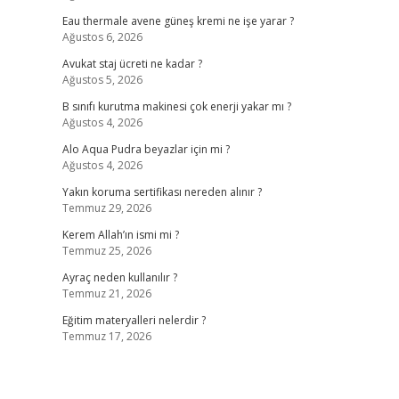
Eau thermale avene güneş kremi ne işe yarar ?
Ağustos 6, 2026
Avukat staj ücreti ne kadar ?
Ağustos 5, 2026
B sınıfı kurutma makinesi çok enerji yakar mı ?
Ağustos 4, 2026
Alo Aqua Pudra beyazlar için mi ?
Ağustos 4, 2026
Yakın koruma sertifikası nereden alınır ?
Temmuz 29, 2026
Kerem Allah’ın ismi mi ?
Temmuz 25, 2026
Ayraç neden kullanılır ?
Temmuz 21, 2026
Eğitim materyalleri nelerdir ?
Temmuz 17, 2026