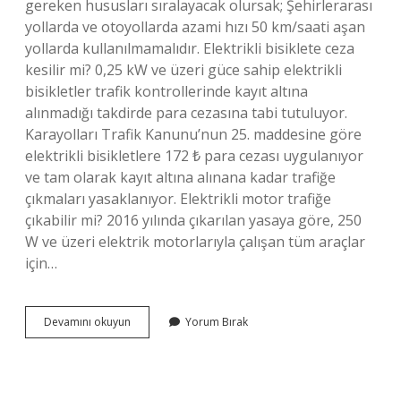
gereken hususları sıralayacak olursak; Şehirlerarası
yollarda ve otoyollarda azami hızı 50 km/saati aşan
yollarda kullanılmamalıdır. Elektrikli bisiklete ceza
kesilir mi? 0,25 kW ve üzeri güce sahip elektrikli
bisikletler trafik kontrollerinde kayıt altına
alınmadığı takdirde para cezasına tabi tutuluyor.
Karayolları Trafik Kanunu’nun 25. maddesine göre
elektrikli bisikletlere 172 ₺ para cezası uygulanıyor
ve tam olarak kayıt altına alınana kadar trafiğe
çıkmaları yasaklanıyor. Elektrikli motor trafiğe
çıkabilir mi? 2016 yılında çıkarılan yasaya göre, 250
W ve üzeri elektrik motorlarıyla çalışan tüm araçlar
için…
Elektrikli
Devamını okuyun
Yorum Bırak
Bisiklet
Trafiğe
Çıkabilir
Mi