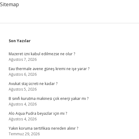
Sitemap
Sidebar
Son Yazılar
Mazeret izni kabul edilmezse ne olur ?
Ağustos 7, 2026
Eau thermale avene güneş kremi ne işe yarar ?
Ağustos 6, 2026
Avukat staj ücreti ne kadar ?
Ağustos 5, 2026
B sınıfı kurutma makinesi çok enerji yakar mı ?
Ağustos 4, 2026
Alo Aqua Pudra beyazlar için mi ?
Ağustos 4, 2026
Yakın koruma sertifikası nereden alınır ?
Temmuz 29, 2026