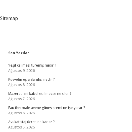
Sitemap
Sidebar
Son Yazılar
Yeşil kelimesi türemiş midir ?
Ağustos 9, 2026
Kuvvetin eş anlamlısı nedir ?
Ağustos 8, 2026
Mazeret izni kabul edilmezse ne olur ?
Ağustos 7, 2026
Eau thermale avene güneş kremi ne işe yarar ?
Ağustos 6, 2026
Avukat staj ücreti ne kadar ?
Ağustos 5, 2026