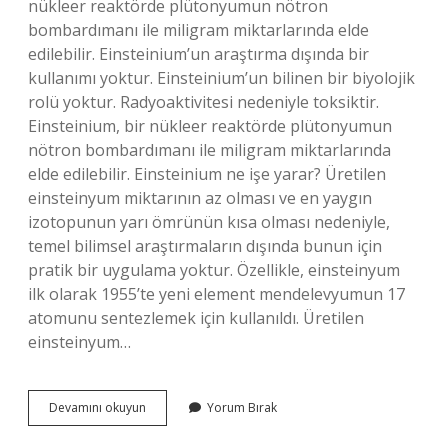
nükleer reaktörde plütonyumun nötron
bombardımanı ile miligram miktarlarında elde
edilebilir. Einsteinium’un araştırma dışında bir
kullanımı yoktur. Einsteinium’un bilinen bir biyolojik
rolü yoktur. Radyoaktivitesi nedeniyle toksiktir.
Einsteinium, bir nükleer reaktörde plütonyumun
nötron bombardımanı ile miligram miktarlarında
elde edilebilir. Einsteinium ne işe yarar? Üretilen
einsteinyum miktarının az olması ve en yaygın
izotopunun yarı ömrünün kısa olması nedeniyle,
temel bilimsel araştırmaların dışında bunun için
pratik bir uygulama yoktur. Özellikle, einsteinyum
ilk olarak 1955’te yeni element mendelevyumun 17
atomunu sentezlemek için kullanıldı. Üretilen
einsteinyum…
Aynştaynyum
Devamını okuyun
Yorum Bırak
Nerelerde
Kullanılır