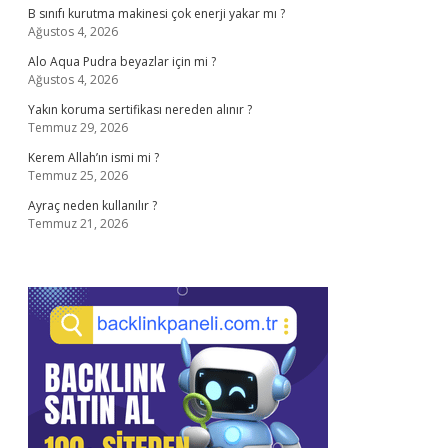
B sınıfı kurutma makinesi çok enerji yakar mı ?
Ağustos 4, 2026
Alo Aqua Pudra beyazlar için mi ?
Ağustos 4, 2026
Yakın koruma sertifikası nereden alınır ?
Temmuz 29, 2026
Kerem Allah’ın ismi mi ?
Temmuz 25, 2026
Ayraç neden kullanılır ?
Temmuz 21, 2026