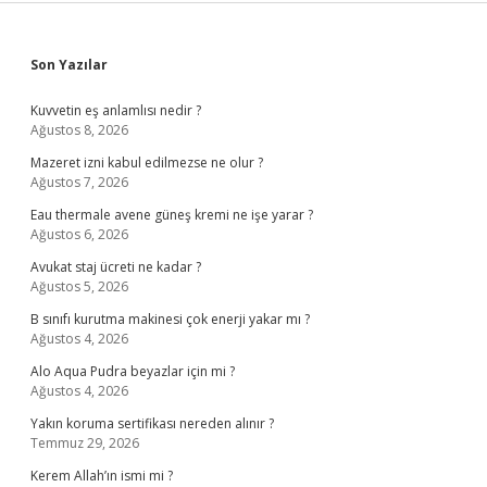
Sidebar
Son Yazılar
Kuvvetin eş anlamlısı nedir ?
Ağustos 8, 2026
Mazeret izni kabul edilmezse ne olur ?
Ağustos 7, 2026
Eau thermale avene güneş kremi ne işe yarar ?
Ağustos 6, 2026
Avukat staj ücreti ne kadar ?
Ağustos 5, 2026
B sınıfı kurutma makinesi çok enerji yakar mı ?
Ağustos 4, 2026
Alo Aqua Pudra beyazlar için mi ?
Ağustos 4, 2026
Yakın koruma sertifikası nereden alınır ?
Temmuz 29, 2026
Kerem Allah’ın ismi mi ?