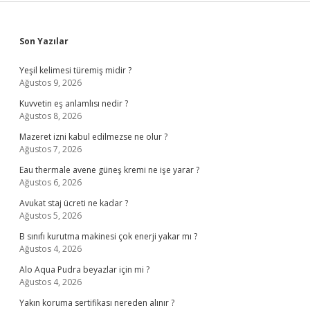
Sidebar
Son Yazılar
Yeşil kelimesi türemiş midir ?
Ağustos 9, 2026
Kuvvetin eş anlamlısı nedir ?
Ağustos 8, 2026
Mazeret izni kabul edilmezse ne olur ?
Ağustos 7, 2026
Eau thermale avene güneş kremi ne işe yarar ?
Ağustos 6, 2026
Avukat staj ücreti ne kadar ?
Ağustos 5, 2026
B sınıfı kurutma makinesi çok enerji yakar mı ?
Ağustos 4, 2026
Alo Aqua Pudra beyazlar için mi ?
Ağustos 4, 2026
Yakın koruma sertifikası nereden alınır ?