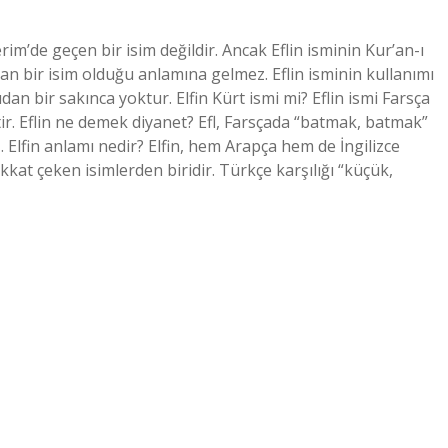
rim’de geçen bir isim değildir. Ancak Eflin isminin Kur’an-ı
 bir isim olduğu anlamına gelmez. Eflin isminin kullanımı
an bir sakınca yoktur. Elfin Kürt ismi mi? Eflin ismi Farsça
tir. Eflin ne demek diyanet? Efl, Farsçada “batmak, batmak”
. Elfin anlamı nedir? Elfin, hem Arapça hem de İngilizce
kkat çeken isimlerden biridir. Türkçe karşılığı “küçük,