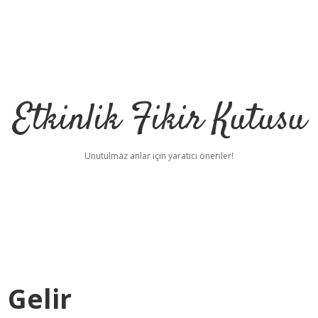
Etkinlik Fikir Kutusu
Unutulmaz anlar için yaratıcı öneriler!
 Gelir