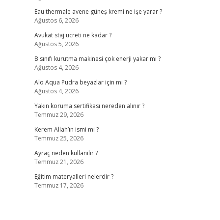
Eau thermale avene güneş kremi ne işe yarar ?
Ağustos 6, 2026
Avukat staj ücreti ne kadar ?
Ağustos 5, 2026
B sınıfı kurutma makinesi çok enerji yakar mı ?
Ağustos 4, 2026
Alo Aqua Pudra beyazlar için mi ?
Ağustos 4, 2026
Yakın koruma sertifikası nereden alınır ?
Temmuz 29, 2026
Kerem Allah’ın ismi mi ?
Temmuz 25, 2026
Ayraç neden kullanılır ?
Temmuz 21, 2026
Eğitim materyalleri nelerdir ?
Temmuz 17, 2026