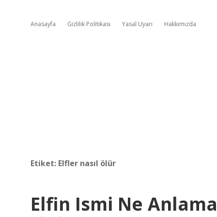
Anasayfa
Gizlilik Politikası
Yasal Uyarı
Hakkımızda
Etiket:
Elfler nasıl ölür
Elfin Ismi Ne Anlama