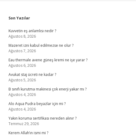
Sidebar
Son Yazılar
Kuvvetin eş anlamlısı nedir ?
Ağustos 8, 2026
Mazeret izni kabul edilmezse ne olur ?
Ağustos 7, 2026
Eau thermale avene güneş kremi ne işe yarar ?
Ağustos 6, 2026
Avukat staj ücreti ne kadar ?
Ağustos 5, 2026
B sınıfı kurutma makinesi çok enerji yakar mı ?
Ağustos 4, 2026
Alo Aqua Pudra beyazlar için mi ?
Ağustos 4, 2026
Yakın koruma sertifikası nereden alınır ?
Temmuz 29, 2026
Kerem Allah’ın ismi mi ?