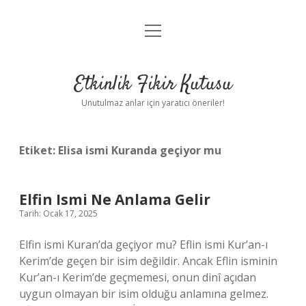
menüyü
Anasayfa
aç
Gizlilik Politikası
Etkinlik Fikir Kutusu
Yasal Uyarı
Unutulmaz anlar için yaratıcı öneriler!
Hakkımızda
Etiket:
Elisa ismi Kuranda geçiyor mu
Elfin Ismi Ne Anlama Gelir
Tarih: Ocak 17, 2025
Elfin ismi Kuran’da geçiyor mu? Eflin ismi Kur’an-ı
Kerim’de geçen bir isim değildir. Ancak Eflin isminin
Kur’an-ı Kerim’de geçmemesi, onun dinî açıdan
uygun olmayan bir isim olduğu anlamına gelmez.