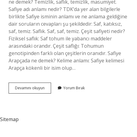
ne demek? Temizlik, saflık, temizlik, masumiyet.
Safiye adı anlamı nedir? TDK’da yer alan bilgilerle
birlikte Safiye isminin anlamı ve ne anlama geldiğine
dair soruların cevapları şu şekildedir: Saf, katıksız,
saf, temiz. Saflık. Saf, saf, temiz. Çeşit safiyeti nedir?
Fiziksel saflık: Saf tohum ile yabancı maddeler
arasındaki orandır. Çeşit saflığı: Tohumun
genotipinden farklı olan çeşitlerin oranıdır. Safiye
Arapçada ne demek? Kelime anlamı: Safiye kelimesi
Arapça kökenli bir isim olup…
Safiyyet
Devamını okuyun
Yorum Bırak
Ne
Demek
Sitemap