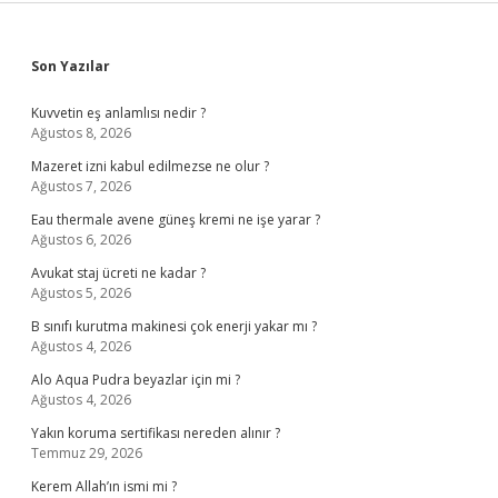
Sidebar
Son Yazılar
Kuvvetin eş anlamlısı nedir ?
Ağustos 8, 2026
Mazeret izni kabul edilmezse ne olur ?
Ağustos 7, 2026
Eau thermale avene güneş kremi ne işe yarar ?
Ağustos 6, 2026
Avukat staj ücreti ne kadar ?
Ağustos 5, 2026
B sınıfı kurutma makinesi çok enerji yakar mı ?
Ağustos 4, 2026
Alo Aqua Pudra beyazlar için mi ?
Ağustos 4, 2026
Yakın koruma sertifikası nereden alınır ?
Temmuz 29, 2026
Kerem Allah’ın ismi mi ?