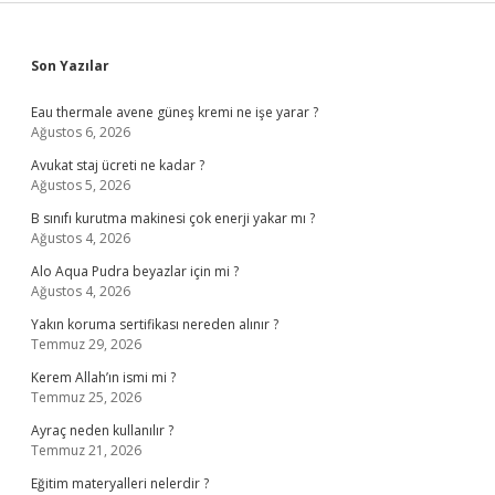
Sidebar
Son Yazılar
Eau thermale avene güneş kremi ne işe yarar ?
Ağustos 6, 2026
Avukat staj ücreti ne kadar ?
Ağustos 5, 2026
B sınıfı kurutma makinesi çok enerji yakar mı ?
Ağustos 4, 2026
Alo Aqua Pudra beyazlar için mi ?
Ağustos 4, 2026
Yakın koruma sertifikası nereden alınır ?
Temmuz 29, 2026
Kerem Allah’ın ismi mi ?
Temmuz 25, 2026
Ayraç neden kullanılır ?
Temmuz 21, 2026
Eğitim materyalleri nelerdir ?