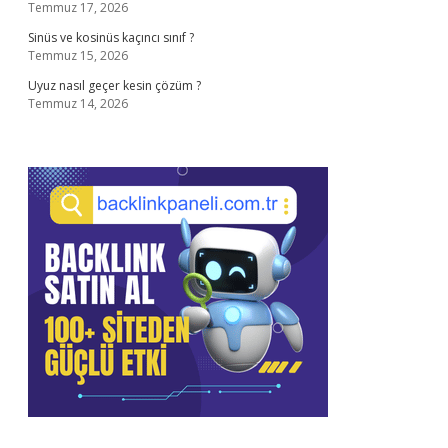
Temmuz 17, 2026
Sinüs ve kosinüs kaçıncı sınıf ?
Temmuz 15, 2026
Uyuz nasıl geçer kesin çözüm ?
Temmuz 14, 2026