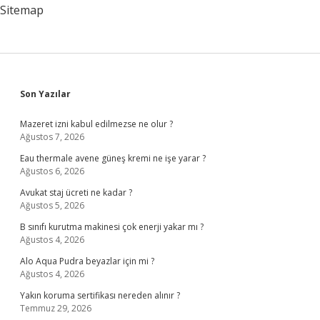
Sitemap
Sidebar
Son Yazılar
Mazeret izni kabul edilmezse ne olur ?
Ağustos 7, 2026
Eau thermale avene güneş kremi ne işe yarar ?
Ağustos 6, 2026
Avukat staj ücreti ne kadar ?
Ağustos 5, 2026
B sınıfı kurutma makinesi çok enerji yakar mı ?
Ağustos 4, 2026
Alo Aqua Pudra beyazlar için mi ?
Ağustos 4, 2026
Yakın koruma sertifikası nereden alınır ?
Temmuz 29, 2026