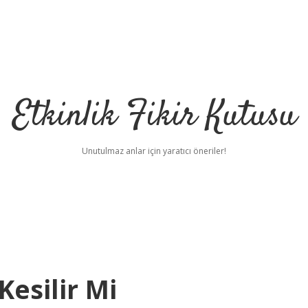
Etkinlik Fikir Kutusu
Unutulmaz anlar için yaratıcı öneriler!
Kesilir Mi