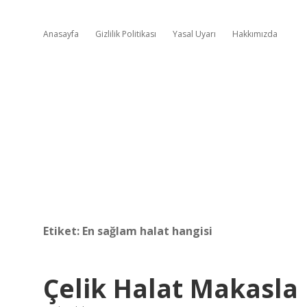
Anasayfa
Gizlilik Politikası
Yasal Uyarı
Hakkımızda
Etiket:
En sağlam halat hangisi
Çelik Halat Makasla 