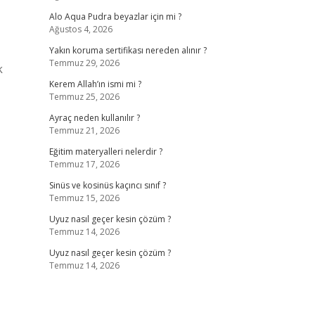
Alo Aqua Pudra beyazlar için mi ?
Ağustos 4, 2026
Yakın koruma sertifikası nereden alınır ?
Temmuz 29, 2026
k
Kerem Allah’ın ismi mi ?
Temmuz 25, 2026
Ayraç neden kullanılır ?
Temmuz 21, 2026
Eğitim materyalleri nelerdir ?
Temmuz 17, 2026
Sinüs ve kosinüs kaçıncı sınıf ?
Temmuz 15, 2026
Uyuz nasıl geçer kesin çözüm ?
Temmuz 14, 2026
Uyuz nasıl geçer kesin çözüm ?
Temmuz 14, 2026