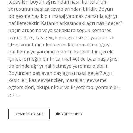
tedavileri boyun ağrısından nasıl kurtulurum
sorusunun başlıca cevaplarından biridir. Boyun
bölgesine nazik bir masaj yapmak zamanla ağrıyı
hafifletecektir. Kafanın arkasındaki ağrı nasıl geçer?
Başın arkasına veya şakaklara soğuk kompres
uygulamak, kas gevşetici egzersizler yapmak ve
stres yönetimi tekniklerini kullanmak da ağrıyı
hafifletmeye yardımcı olabilir. Kafeinli bir içecek
içmek (örneğin bir fincan kahve) de bazı baş ağrısı
tiplerinde ağrıyı hafifletmeye yardımcı olabilir.
Boyundan başlayan baş ağrısı nasıl geçer? Ağrı
kesiciler, kas gevşeticiler, masajlar, gevşeme
egzersizleri, akupunktur ve fizyoterapi yöntemleri
gibi…
Enseden
Devamını okuyun
Yorum Bırak
Gelen
Baş
Ağrısı