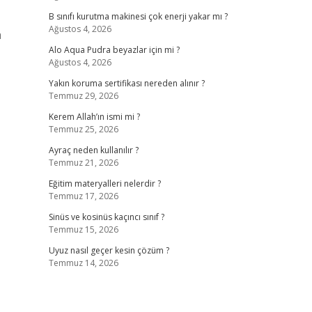
B sınıfı kurutma makinesi çok enerji yakar mı ?
Ağustos 4, 2026
a
Alo Aqua Pudra beyazlar için mi ?
Ağustos 4, 2026
Yakın koruma sertifikası nereden alınır ?
Temmuz 29, 2026
Kerem Allah’ın ismi mi ?
Temmuz 25, 2026
Ayraç neden kullanılır ?
Temmuz 21, 2026
Eğitim materyalleri nelerdir ?
Temmuz 17, 2026
Sinüs ve kosinüs kaçıncı sınıf ?
Temmuz 15, 2026
Uyuz nasıl geçer kesin çözüm ?
Temmuz 14, 2026