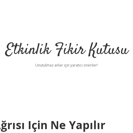
Etkinlik Fikir Kutusu
Unutulmaz anlar için yaratıcı öneriler!
rısı Için Ne Yapılır