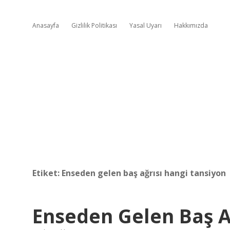
Anasayfa
Gizlilik Politikası
Yasal Uyarı
Hakkımızda
Etiket:
Enseden gelen baş ağrısı hangi tansiyon
Enseden Gelen Baş Ağ