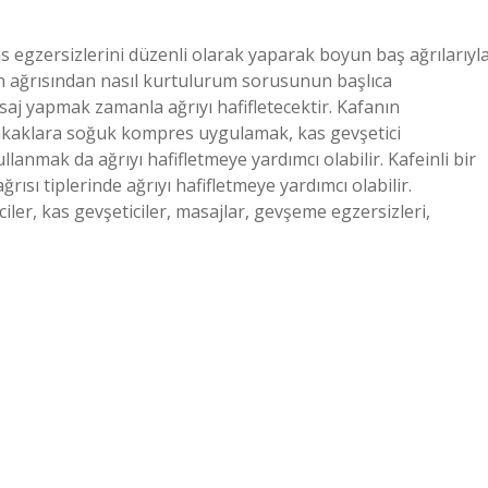
s egzersizlerini düzenli olarak yaparak boyun baş ağrılarıyl
un ağrısından nasıl kurtulurum sorusunun başlıca
saj yapmak zamanla ağrıyı hafifletecektir. Kafanın
şakaklara soğuk kompres uygulamak, kas gevşetici
lanmak da ağrıyı hafifletmeye yardımcı olabilir. Kafeinli bir
rısı tiplerinde ağrıyı hafifletmeye yardımcı olabilir.
iler, kas gevşeticiler, masajlar, gevşeme egzersizleri,