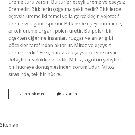
üreme türü vardır. Bu türler eşeyli üreme ve eşeysiz
üremedir. Bitkilerin çoğalma şekli nedir? Bitkilerde
eşeysiz üreme iki temel yolla gerçekleşir: vejetatif
üreme ve agamospermi. Bitkilerde eşeyli üremede,
erkek üreme organı polen üretir. Bu polen bir
çiçekten diğerine insanlar, rüzgar ve arılar gibi
böcekler tarafından aktarılır. Mitoz ve eşeysiz
üreme nedir? Peki, mitoz ve eşeysiz üreme nedir
detaylı bir şekilde derledik. Mitoz, zigotun yetişkin
bir hücreye dönüşmesinden sorumludur. Mitoz
sırasında, tek bir hücre…
Çoğalma
Devamını okuyun
2 Yorum
Türleri
Nelerdir
Sitemap