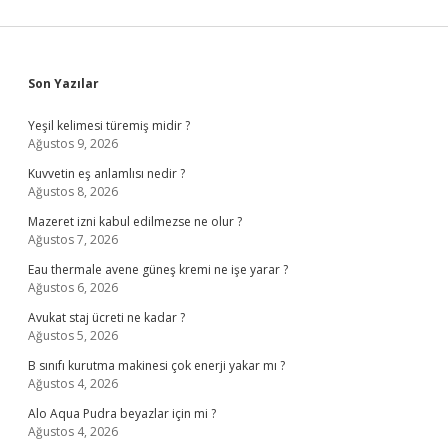
Sidebar
Son Yazılar
Yeşil kelimesi türemiş midir ?
Ağustos 9, 2026
Kuvvetin eş anlamlısı nedir ?
Ağustos 8, 2026
Mazeret izni kabul edilmezse ne olur ?
Ağustos 7, 2026
Eau thermale avene güneş kremi ne işe yarar ?
Ağustos 6, 2026
Avukat staj ücreti ne kadar ?
Ağustos 5, 2026
B sınıfı kurutma makinesi çok enerji yakar mı ?
Ağustos 4, 2026
Alo Aqua Pudra beyazlar için mi ?
Ağustos 4, 2026