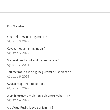
Sidebar
Son Yazılar
Yeşil kelimesi türemiş midir ?
Ağustos 9, 2026
Kuvvetin eş anlamlısı nedir ?
Ağustos 8, 2026
Mazeret izni kabul edilmezse ne olur ?
Ağustos 7, 2026
Eau thermale avene güneş kremi ne işe yarar ?
Ağustos 6, 2026
Avukat staj ücreti ne kadar ?
Ağustos 5, 2026
B sınıfı kurutma makinesi çok enerji yakar mı ?
Ağustos 4, 2026
Alo Aqua Pudra beyazlar için mi ?