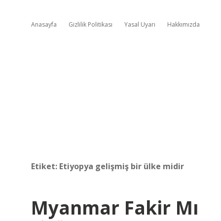
Anasayfa
Gizlilik Politikası
Yasal Uyarı
Hakkımızda
Etiket:
Etiyopya gelişmiş bir ülke midir
Myanmar Fakir Mı