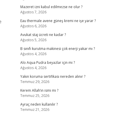
Mazeret izni kabul edilmezse ne olur ?
Ağustos 7, 2026
e
Eau thermale avene güneş kremi ne işe yarar ?
Ağustos 6, 2026
Avukat staj ücreti ne kadar ?
Ağustos 5, 2026
B sınıfı kurutma makinesi çok enerji yakar mı ?
Ağustos 4, 2026
Alo Aqua Pudra beyazlar için mi ?
Ağustos 4, 2026
Yakın koruma sertifikası nereden alınır ?
Temmuz 29, 2026
Kerem Allah’ın ismi mi ?
Temmuz 25, 2026
Ayraç neden kullanılır ?
Temmuz 21, 2026