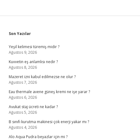
Sidebar
Son Yazılar
Yeşil kelimesi türemiş midir ?
Ağustos 9, 2026
Kuvvetin eş anlamlısı nedir ?
Ağustos 8, 2026
Mazeret izni kabul edilmezse ne olur ?
Ağustos 7, 2026
Eau thermale avene güneş kremi ne işe yarar ?
Ağustos 6, 2026
Avukat staj ücreti ne kadar ?
Ağustos 5, 2026
B sınıfı kurutma makinesi çok enerji yakar mı ?
Ağustos 4, 2026
Alo Aqua Pudra beyazlar için mi ?