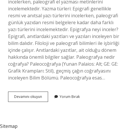
incelerken, paleografi el yazması metinlerini
incelemektedir. Yazma türleri: Epigrafi genellikle
resmi ve anıtsal yazı türlerini incelerken, paleografi
günlük yazıdan resmi belgelere kadar daha farklı
yazı türlerini incelemektedir. Epigrafya neyi inceler?
Epigrafi, anıtlardaki yazıtları ve yazıları inceleyen bir
bilim dalıdır. Filoloji ve paleografi bilimleri ile işbirliği
içinde çalışır. Anıtlardaki yazıtlar, ait olduğu dönem
hakkında önemli bilgiler sağlar. Paleografya nedir
coğrafya? Paleocoğrafya (Yunan Palaios: Alt; GE: GE:
Grafik Krampları: Stil), geçmiş çağın coğrafyasını
inceleyen Bilim Bölümü. Paleocoğrafya esas…
Paleografya
Devamını okuyun
Yorum Bırak
Neyi
Inceler
Sitemap