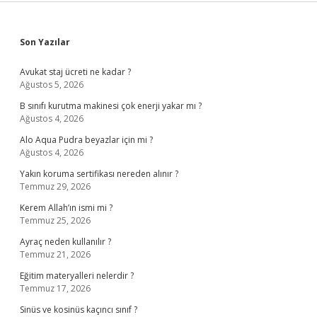
Sidebar
Son Yazılar
Avukat staj ücreti ne kadar ?
Ağustos 5, 2026
B sınıfı kurutma makinesi çok enerji yakar mı ?
Ağustos 4, 2026
Alo Aqua Pudra beyazlar için mi ?
Ağustos 4, 2026
Yakın koruma sertifikası nereden alınır ?
Temmuz 29, 2026
Kerem Allah’ın ismi mi ?
Temmuz 25, 2026
Ayraç neden kullanılır ?
Temmuz 21, 2026
Eğitim materyalleri nelerdir ?
Temmuz 17, 2026
Sinüs ve kosinüs kaçıncı sınıf ?