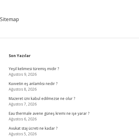
Ne
Işe
Yarıyor
Sitemap
Sidebar
Son Yazılar
Yeşil kelimesi türemiş midir ?
Ağustos 9, 2026
Kuvvetin eş anlamlısı nedir ?
Ağustos 8, 2026
Mazeret izni kabul edilmezse ne olur ?
Ağustos 7, 2026
Eau thermale avene güneş kremi ne işe yarar ?
Ağustos 6, 2026
Avukat staj ücreti ne kadar ?
Ağustos 5, 2026