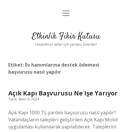
menüyü
Anasayfa
aç
Gizlilik Politikası
Etkinlik Fikir Kutusu
Yasal Uyarı
Unutulmaz anlar için yaratıcı öneriler!
Hakkımızda
Etiket:
Ev hanımlarına destek ödemesi
başvurusu nasıl yapılır
Açık Kapı Başvurusu Ne Işe Yarıyor
Tarih: Ekim 9, 2024
Açık Kapı 1000 TL yardım başvurusu nasıl yapılır?
Vatandaşların talepleri geliştirilen Açık Kapı Mobil
uygulaması kullanılarak yapılabilecek. Taleplerini