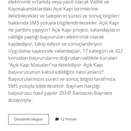
elektronik ortamda veya yazılı olarak Valilik ve
Kaymakamlıklardaki Açık Kapı birimlerine
iletebilecekler ve taleplerin süreci ve sonuç bilgileri
hakkında SMS yoluyla bilgilendirilecekler. Açık Kapı
ne yardımı yapıyor? Açık Kapı projesi, vatandaşların
valiliğe yaptığı başvuruları elektronik olarak
kaydediyor, takip ediyor ve sonuçlandırıyor.
Uygulama sayesinde vatandaşlar, 17 kategori ve 322
konudan başvurularını doğrudan valilikte kurulan
“Açık Kapı Masaları”na iletebiliyor. Açık Kapı
başvurusunun kabul edildiğini nasıl anlarız?
Başvurularınızın süreci ve sonuç bilgisi tarafınıza
SMS yoluyla bildirilecektir. Bayram harçlığı
başvurusu nasıl yapılır 2024? Ramazan Bayramı
dolayısıyla…
Açık
Devamını okuyun
12 Yorum
Kapı
Başvurusu