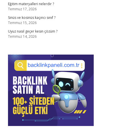
Eğitim materyalleri nelerdir ?
Temmuz 17, 2026
Sinüs ve kosinüs kaçıncı sınıf ?
Temmuz 15, 2026
Uyuz nasıl geçer kesin çözüm ?
Temmuz 14, 2026