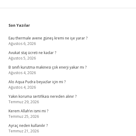
Sidebar
Son Yazılar
Eau thermale avene güneş kremi ne işe yarar ?
Ağustos 6, 2026
Avukat staj ücreti ne kadar ?
Ağustos 5, 2026
B sınıfı kurutma makinesi çok enerji yakar mı ?
Ağustos 4, 2026
Alo Aqua Pudra beyazlar için mi ?
Ağustos 4, 2026
Yakın koruma sertifikası nereden alınır ?
Temmuz 29, 2026
Kerem Allah’ın ismi mi ?
Temmuz 25, 2026
Ayraç neden kullanılır ?
Temmuz 21, 2026