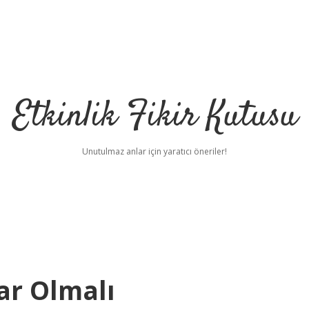
Etkinlik Fikir Kutusu
Unutulmaz anlar için yaratıcı öneriler!
ar Olmalı