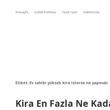
Anasayfa
Gizlilik Politikası
Yasal Uyarı
Hakkımızda
Etiket:
Ev sahibi yüksek kira isterse ne yapmalı
Kira En Fazla Ne Kad