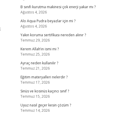
B sınıfı kurutma makinesi çok enerji yakar mı ?
Ağustos 4, 2026
Alo Aqua Pudra beyazlar için mi ?
Ağustos 4, 2026
k
Yakın koruma sertifikası nereden alınır ?
Temmuz 29, 2026
Kerem Allah’ın ismi mi ?
Temmuz 25, 2026
Ayraç neden kullanılır ?
Temmuz 21, 2026
Eğitim materyalleri nelerdir ?
Temmuz 17, 2026
Sinüs ve kosinüs kaçıncı sınıf ?
Temmuz 15, 2026
Uyuz nasıl geçer kesin çözüm ?
Temmuz 14, 2026