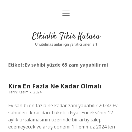
menüyü
Anasayfa
aç
Gizlilik Politikası
Etkinlik Fikir Kutusu
Yasal Uyarı
Unutulmaz anlar için yaratıcı öneriler!
Hakkımızda
Etiket:
Ev sahibi yüzde 65 zam yapabilir mi
Kira En Fazla Ne Kadar Olmalı
Tarih: Kasım 7, 2024
Ev sahibi en fazla ne kadar zam yapabilir 2024? Ev
sahipleri, kiracıdan Tüketici Fiyat Endeksi’nin 12
aylık ortalamasının üzerinde bir artış talep
edemeyecek ve artış dönemi 1 Temmuz 2024’ten