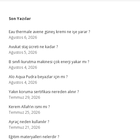
Sidebar
Son Yazılar
Eau thermale avene güneş kremi ne işe yarar ?
Ağustos 6, 2026
Avukat staj ücreti ne kadar ?
Ağustos 5, 2026
B sınıfı kurutma makinesi çok enerji yakar mı ?
Ağustos 4, 2026
Alo Aqua Pudra beyazlar için mi ?
Ağustos 4, 2026
Yakın koruma sertifikası nereden alınır ?
Temmuz 29, 2026
Kerem Allah’ın ismi mi ?
Temmuz 25, 2026
Ayraç neden kullanılır ?
Temmuz 21, 2026
Eğitim materyalleri nelerdir ?