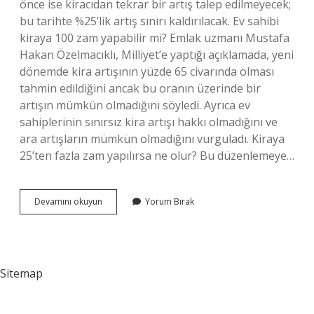
önce ise kiracıdan tekrar bir artış talep edilmeyecek;
bu tarihte %25’lik artış sınırı kaldırılacak. Ev sahibi
kiraya 100 zam yapabilir mi? Emlak uzmanı Mustafa
Hakan Özelmacıklı, Milliyet’e yaptığı açıklamada, yeni
dönemde kira artışının yüzde 65 civarında olması
tahmin edildiğini ancak bu oranın üzerinde bir
artışın mümkün olmadığını söyledi. Ayrıca ev
sahiplerinin sınırsız kira artışı hakkı olmadığını ve
ara artışların mümkün olmadığını vurguladı. Kiraya
25’ten fazla zam yapılırsa ne olur? Bu düzenlemeye…
Kira
Devamını okuyun
Yorum Bırak
En
Fazla
Ne
Kadar
Olmalı
Sitemap