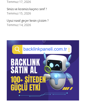
Temmuz 17, 2026
Sinüs ve kosinüs kaçıncı sınıf ?
Temmuz 15, 2026
Uyuz nasıl geçer kesin çözüm ?
Temmuz 14, 2026