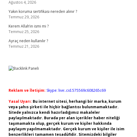
Ağustos 4, 2026
Yakın koruma sertifikası nereden alınır ?
Temmuz 29, 2026
Kerem Allah’ın ismi mi ?
Temmuz 25, 2026
Ayraç neden kullanılır ?
Temmuz 21, 2026
Reklam ve İletişim:
Skype: live:.cid.575569c608265c69
Yasal Uyarı:
Bu internet sitesi, herhangi bir marka, kurum
veya şahıs şirketi ile hiçbir bağlantısı bulunmamaktadır.
Sitede yalnızca kendi hazırladığımız makaleler
paylaşılmaktadır. Burada yer alan içerikler haber niteliği
taşımamakta olup, gerçek kurum ve kişiler hakkında
paylaşım yapılmamaktadır. Gerçek kurum ve kişiler ile isim
benzerlikleri tamamen tesadüfidir. Sitemizdeki bilgiler