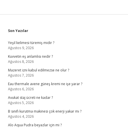
Sidebar
Son Yazılar
Yeşil kelimesi türemiş midir ?
Ağustos 9, 2026
Kuvvetin eş anlamlısı nedir ?
Ağustos 8, 2026
Mazeret izni kabul edilmezse ne olur ?
Ağustos 7, 2026
Eau thermale avene güneş kremi ne işe yarar ?
Ağustos 6, 2026
Avukat staj ücreti ne kadar ?
Ağustos 5, 2026
B sınıfı kurutma makinesi çok enerji yakar mı ?
Ağustos 4, 2026
Alo Aqua Pudra beyazlar için mi ?