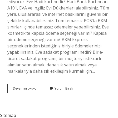
ediyoruz. Eve Hadi kart nedir? Hadi Bank Kartından
A101, EVA ve İngiliz Evi Dükkanları alabilirsiniz. Tüm
yerli, uluslararası ve internet baskılarını güvenli bir
şekilde kullanabilirsiniz. Tüm temassız POS’ta BKM
sınırları içinde temassız ödemeler yapabilirsiniz. Eve
kozmetik’te kapıda ödeme seçeneği var mı? Kapıda
bir ödeme seçeneği var mı? BKM Express
seçeneklerinden istediğiniz biriyle ödemelerinizi
yapabilirsiniz. Eve sadakat programı nedir? Bir e-
ticaret sadakat programı, bir müşteriyi istikrarlı
alımlar satın almak, daha sık satın almak veya
markalarıyla daha sık etkileşim kurmak için…
Eve
Devamını okuyun
Yorum Bırak
Kozmetik
Kart
Nasıl
Alınır
Sitemap