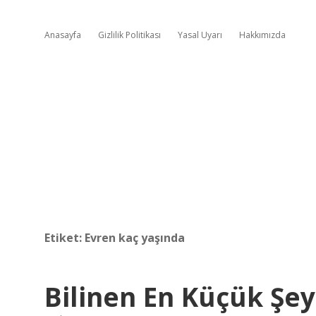
Anasayfa
Gizlilik Politikası
Yasal Uyarı
Hakkımızda
Etiket:
Evren kaç yaşında
Bilinen En Küçük Şey