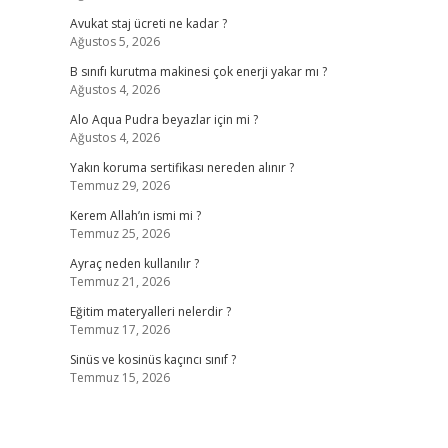
Avukat staj ücreti ne kadar ?
Ağustos 5, 2026
B sınıfı kurutma makinesi çok enerji yakar mı ?
Ağustos 4, 2026
Alo Aqua Pudra beyazlar için mi ?
Ağustos 4, 2026
Yakın koruma sertifikası nereden alınır ?
Temmuz 29, 2026
Kerem Allah’ın ismi mi ?
Temmuz 25, 2026
Ayraç neden kullanılır ?
Temmuz 21, 2026
Eğitim materyalleri nelerdir ?
Temmuz 17, 2026
Sinüs ve kosinüs kaçıncı sınıf ?
Temmuz 15, 2026