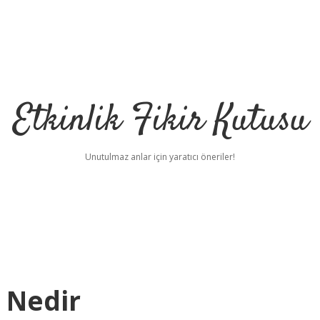
Etkinlik Fikir Kutusu
Unutulmaz anlar için yaratıcı öneriler!
 Nedir