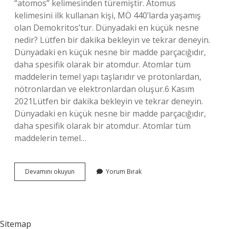
“atomos” kelimesinden türemiştir. Atomus
kelimesini ilk kullanan kişi, MÖ 440’larda yaşamış
olan Demokritos’tur. Dünyadaki en küçük nesne
nedir? Lütfen bir dakika bekleyin ve tekrar deneyin.
Dünyadaki en küçük nesne bir madde parçacığıdır,
daha spesifik olarak bir atomdur. Atomlar tüm
maddelerin temel yapı taşlarıdır ve protonlardan,
nötronlardan ve elektronlardan oluşur.6 Kasım
2021Lütfen bir dakika bekleyin ve tekrar deneyin.
Dünyadaki en küçük nesne bir madde parçacığıdır,
daha spesifik olarak bir atomdur. Atomlar tüm
maddelerin temel…
Bilinen
Devamını okuyun
Yorum Bırak
En
Küçük
Şey
Nedir
Sitemap