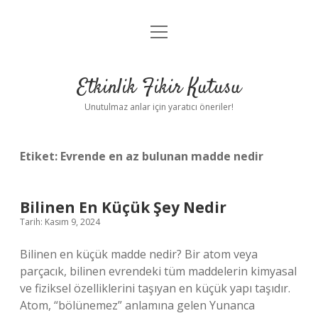
menüyü
Anasayfa
aç
Gizlilik Politikası
Etkinlik Fikir Kutusu
Yasal Uyarı
Unutulmaz anlar için yaratıcı öneriler!
Hakkımızda
Etiket:
Evrende en az bulunan madde nedir
Bilinen En Küçük Şey Nedir
Tarih: Kasım 9, 2024
Bilinen en küçük madde nedir? Bir atom veya
parçacık, bilinen evrendeki tüm maddelerin kimyasal
ve fiziksel özelliklerini taşıyan en küçük yapı taşıdır.
Atom, “bölünemez” anlamına gelen Yunanca