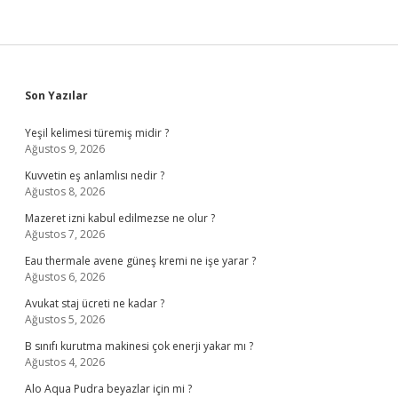
Sidebar
Son Yazılar
Yeşil kelimesi türemiş midir ?
Ağustos 9, 2026
Kuvvetin eş anlamlısı nedir ?
Ağustos 8, 2026
Mazeret izni kabul edilmezse ne olur ?
Ağustos 7, 2026
Eau thermale avene güneş kremi ne işe yarar ?
Ağustos 6, 2026
Avukat staj ücreti ne kadar ?
Ağustos 5, 2026
B sınıfı kurutma makinesi çok enerji yakar mı ?
Ağustos 4, 2026
Alo Aqua Pudra beyazlar için mi ?