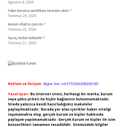
Ağustos 4, 2026
Yakın koruma sertifikası nereden alınır ?
Temmuz 29, 2026
Kerem Allah’ın ismi mi ?
Temmuz 25, 2026
Ayraç neden kullanılır ?
Temmuz 21, 2026
Reklam ve İletişim:
Skype: live:.cid.575569c608265c69
Yasal Uyarı:
Bu internet sitesi, herhangi bir marka, kurum
veya şahıs şirketi ile hiçbir bağlantısı bulunmamaktadır.
Sitede yalnızca kendi hazırladığımız makaleler
paylaşılmaktadır. Burada yer alan içerikler haber niteliği
taşımamakta olup, gerçek kurum ve kişiler hakkında
paylaşım yapılmamaktadır. Gerçek kurum ve kişiler ile isim
benzerlikleri tamamen tesadüfidir. Sitemizdeki bilgiler