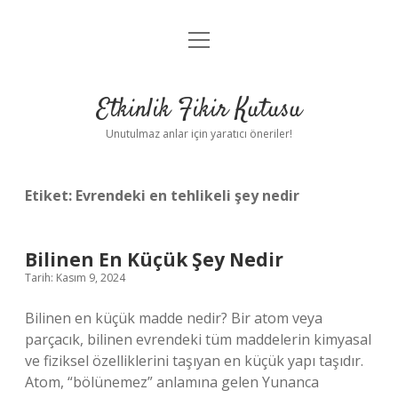
menüyü
Anasayfa
aç
Gizlilik Politikası
Etkinlik Fikir Kutusu
Yasal Uyarı
Unutulmaz anlar için yaratıcı öneriler!
Hakkımızda
Etiket:
Evrendeki en tehlikeli şey nedir
Bilinen En Küçük Şey Nedir
Tarih: Kasım 9, 2024
Bilinen en küçük madde nedir? Bir atom veya
parçacık, bilinen evrendeki tüm maddelerin kimyasal
ve fiziksel özelliklerini taşıyan en küçük yapı taşıdır.
Atom, “bölünemez” anlamına gelen Yunanca