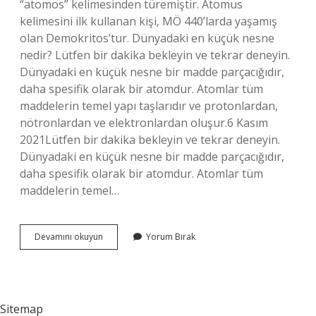
“atomos” kelimesinden türemiştir. Atomus
kelimesini ilk kullanan kişi, MÖ 440’larda yaşamış
olan Demokritos’tur. Dünyadaki en küçük nesne
nedir? Lütfen bir dakika bekleyin ve tekrar deneyin.
Dünyadaki en küçük nesne bir madde parçacığıdır,
daha spesifik olarak bir atomdur. Atomlar tüm
maddelerin temel yapı taşlarıdır ve protonlardan,
nötronlardan ve elektronlardan oluşur.6 Kasım
2021Lütfen bir dakika bekleyin ve tekrar deneyin.
Dünyadaki en küçük nesne bir madde parçacığıdır,
daha spesifik olarak bir atomdur. Atomlar tüm
maddelerin temel…
Bilinen
Devamını okuyun
Yorum Bırak
En
Küçük
Şey
Nedir
Sitemap