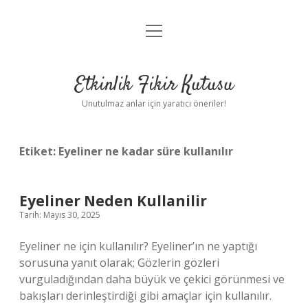
menüyü
Anasayfa
aç
Gizlilik Politikası
Etkinlik Fikir Kutusu
Yasal Uyarı
Unutulmaz anlar için yaratıcı öneriler!
Hakkımızda
Etiket:
Eyeliner ne kadar süre kullanılır
Eyeliner Neden Kullanilir
Tarih: Mayıs 30, 2025
Eyeliner ne için kullanılır? Eyeliner’ın ne yaptığı
sorusuna yanıt olarak; Gözlerin gözleri
vurguladığından daha büyük ve çekici görünmesi ve
bakışları derinleştirdiği gibi amaçlar için kullanılır.