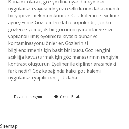
Buna ek olarak, göz şekline uyan bir eyeliner
uygulaması sayesinde yüz özelliklerine daha önemli
bir yapı vermek mümkündür. Göz kalemi ile eyeliner
aynı şey mi? Göz pimleri daha popülerdir, çünkü
gözlerde yumuşak bir görünüm yaratırlar ve sıvı
yapılandırılmış eyelinlere kıyasla buhar ve
kontaminasyonu önlerler. Gözlerinizi
bilgilendirmeniz için basit bir ipucu. Göz rengini
açıklığa kavuşturmak için göz manastırının rengiyle
kontrast oluşturun. Eyeliner ile dipliner arasındaki
fark nedir? Göz kapağında kalıcı göz kalemi
uygulaması yapılırken, çok daha…
Eyeliner
Devamını okuyun
Yorum Bırak
Neden
Kullanilir
Sitemap