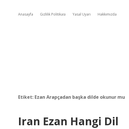
Anasayfa
Gizlilik Politikası
Yasal Uyarı
Hakkımızda
Etiket:
Ezan Arapçadan başka dilde okunur mu
Iran Ezan Hangi Dil