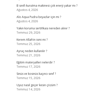
B sınıfı kurutma makinesi çok enerji yakar mı ?
Ağustos 4, 2026
Alo Aqua Pudra beyazlar için mi ?
Ağustos 4, 2026
k
Yakın koruma sertifikası nereden alınır ?
Temmuz 29, 2026
Kerem Allah’ın ismi mi ?
Temmuz 25, 2026
Ayraç neden kullanılır ?
Temmuz 21, 2026
Eğitim materyalleri nelerdir ?
Temmuz 17, 2026
Sinüs ve kosinüs kaçıncı sınıf ?
Temmuz 15, 2026
Uyuz nasıl geçer kesin çözüm ?
Temmuz 14, 2026