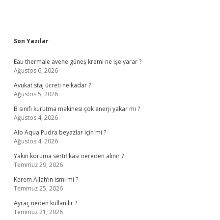
Sidebar
Son Yazılar
Eau thermale avene güneş kremi ne işe yarar ?
Ağustos 6, 2026
Avukat staj ücreti ne kadar ?
Ağustos 5, 2026
B sınıfı kurutma makinesi çok enerji yakar mı ?
Ağustos 4, 2026
Alo Aqua Pudra beyazlar için mi ?
Ağustos 4, 2026
Yakın koruma sertifikası nereden alınır ?
Temmuz 29, 2026
Kerem Allah’ın ismi mi ?
Temmuz 25, 2026
Ayraç neden kullanılır ?
Temmuz 21, 2026