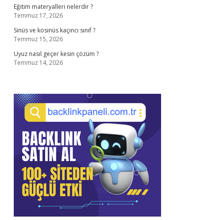
Eğitim materyalleri nelerdir ?
Temmuz 17, 2026
Sinüs ve kosinüs kaçıncı sınıf ?
Temmuz 15, 2026
Uyuz nasıl geçer kesin çözüm ?
Temmuz 14, 2026