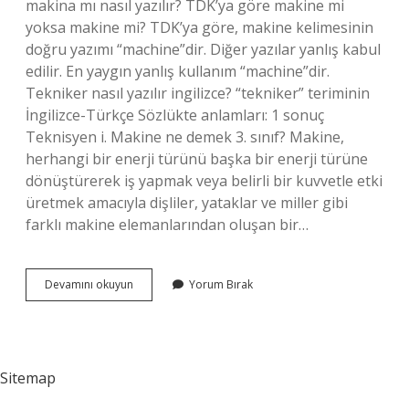
makina mı nasıl yazılır? TDK’ya göre makine mi
yoksa makine mi? TDK’ya göre, makine kelimesinin
doğru yazımı “machine”dir. Diğer yazılar yanlış kabul
edilir. En yaygın yanlış kullanım “machine”dir.
Tekniker nasıl yazılır ingilizce? “tekniker” teriminin
İngilizce-Türkçe Sözlükte anlamları: 1 sonuç
Teknisyen i. Makine ne demek 3. sınıf? Makine,
herhangi bir enerji türünü başka bir enerji türüne
dönüştürerek iş yapmak veya belirli bir kuvvetle etki
üretmek amacıyla dişliler, yataklar ve miller gibi
farklı makine elemanlarından oluşan bir…
Makine
Devamını okuyun
Yorum Bırak
Ingilizce
Nasıl
Yazılır
Sitemap