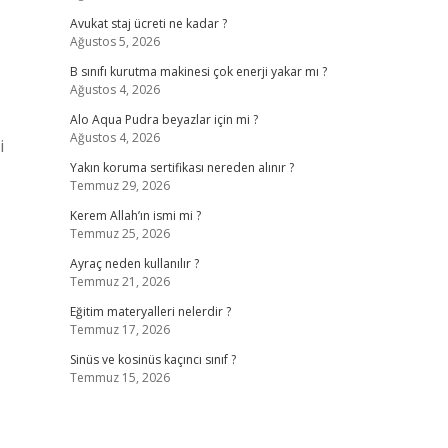
Avukat staj ücreti ne kadar ?
Ağustos 5, 2026
B sınıfı kurutma makinesi çok enerji yakar mı ?
Ağustos 4, 2026
Alo Aqua Pudra beyazlar için mi ?
Ağustos 4, 2026
i
Yakın koruma sertifikası nereden alınır ?
Temmuz 29, 2026
Kerem Allah’ın ismi mi ?
Temmuz 25, 2026
Ayraç neden kullanılır ?
Temmuz 21, 2026
Eğitim materyalleri nelerdir ?
Temmuz 17, 2026
Sinüs ve kosinüs kaçıncı sınıf ?
Temmuz 15, 2026