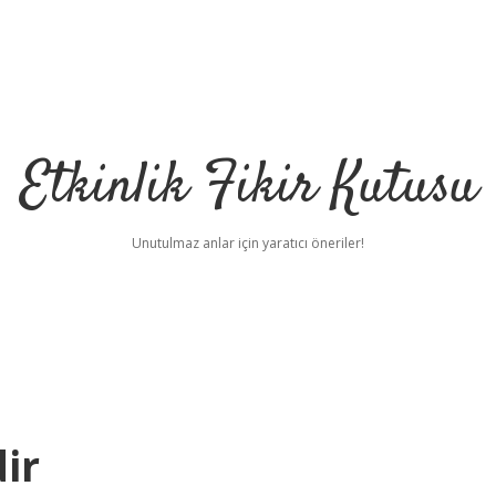
Etkinlik Fikir Kutusu
Unutulmaz anlar için yaratıcı öneriler!
dir