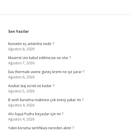
Sidebar
Son Yazılar
Kuvvetin eş anlamlısı nedir ?
Ağustos 8, 2026
Mazeret izni kabul edilmezse ne olur ?
Ağustos 7, 2026
Eau thermale avene güneş kremi ne işe yarar ?
Ağustos 6, 2026
Avukat staj ücreti ne kadar ?
Ağustos 5, 2026
B sınıfı kurutma makinesi çok enerji yakar mı ?
Ağustos 4, 2026
Alo Aqua Pudra beyazlar için mi ?
Ağustos 4, 2026
Yakın koruma sertifikası nereden alınır ?