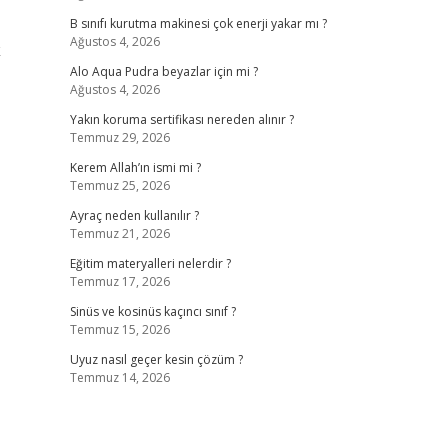
B sınıfı kurutma makinesi çok enerji yakar mı ?
Ağustos 4, 2026
k
Alo Aqua Pudra beyazlar için mi ?
Ağustos 4, 2026
Yakın koruma sertifikası nereden alınır ?
Temmuz 29, 2026
Kerem Allah’ın ismi mi ?
Temmuz 25, 2026
Ayraç neden kullanılır ?
Temmuz 21, 2026
Eğitim materyalleri nelerdir ?
Temmuz 17, 2026
Sinüs ve kosinüs kaçıncı sınıf ?
Temmuz 15, 2026
Uyuz nasıl geçer kesin çözüm ?
Temmuz 14, 2026