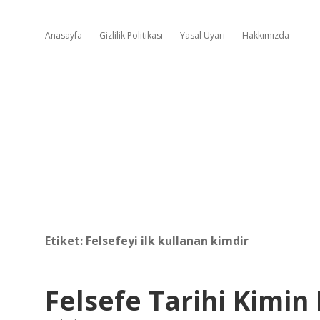
Anasayfa
Gizlilik Politikası
Yasal Uyarı
Hakkımızda
Etiket:
Felsefeyi ilk kullanan kimdir
Felsefe Tarihi Kimin 