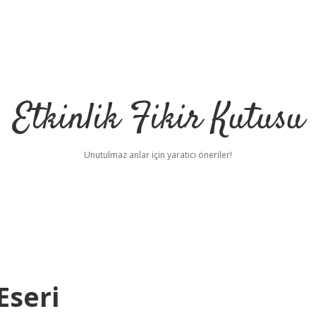
Etkinlik Fikir Kutusu
Unutulmaz anlar için yaratıcı öneriler!
Eseri