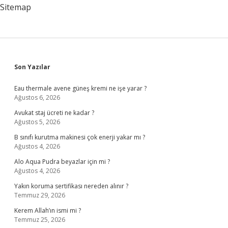
Sitemap
Sidebar
Son Yazılar
Eau thermale avene güneş kremi ne işe yarar ?
Ağustos 6, 2026
Avukat staj ücreti ne kadar ?
Ağustos 5, 2026
B sınıfı kurutma makinesi çok enerji yakar mı ?
Ağustos 4, 2026
Alo Aqua Pudra beyazlar için mi ?
Ağustos 4, 2026
Yakın koruma sertifikası nereden alınır ?
Temmuz 29, 2026
Kerem Allah’ın ismi mi ?
Temmuz 25, 2026