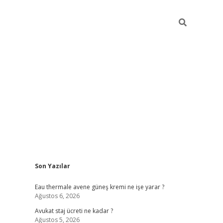
Sidebar
Son Yazılar
vdcasino
Eau thermale avene güneş kremi ne işe yarar ?
Ağustos 6, 2026
Avukat staj ücreti ne kadar ?
Ağustos 5, 2026