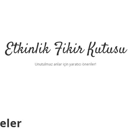
Etkinlik Fikir Kutusu
Unutulmaz anlar için yaratıcı öneriler!
eler