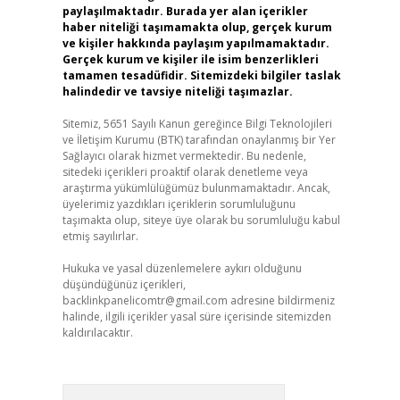
paylaşılmaktadır. Burada yer alan içerikler
haber niteliği taşımamakta olup, gerçek kurum
ve kişiler hakkında paylaşım yapılmamaktadır.
Gerçek kurum ve kişiler ile isim benzerlikleri
tamamen tesadüfidir. Sitemizdeki bilgiler taslak
halindedir ve tavsiye niteliği taşımazlar.
Sitemiz, 5651 Sayılı Kanun gereğince Bilgi Teknolojileri
ve İletişim Kurumu (BTK) tarafından onaylanmış bir Yer
Sağlayıcı olarak hizmet vermektedir. Bu nedenle,
sitedeki içerikleri proaktif olarak denetleme veya
araştırma yükümlülüğümüz bulunmamaktadır. Ancak,
üyelerimiz yazdıkları içeriklerin sorumluluğunu
taşımakta olup, siteye üye olarak bu sorumluluğu kabul
etmiş sayılırlar.
Hukuka ve yasal düzenlemelere aykırı olduğunu
düşündüğünüz içerikleri,
backlinkpanelicomtr@gmail.com
adresine bildirmeniz
halinde, ilgili içerikler yasal süre içerisinde sitemizden
kaldırılacaktır.
Arama