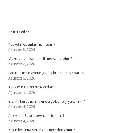
Sidebar
Son Yazılar
Kuvvetin eş anlamlısı nedir ?
Ağustos 8, 2026
Mazeret izni kabul edilmezse ne olur ?
Ağustos 7, 2026
Eau thermale avene güneş kremi ne işe yarar ?
Ağustos 6, 2026
Avukat staj ücreti ne kadar ?
Ağustos 5, 2026
B sınıfı kurutma makinesi çok enerji yakar mı ?
Ağustos 4, 2026
Alo Aqua Pudra beyazlar için mi ?
Ağustos 4, 2026
Yakın koruma sertifikası nereden alınır ?