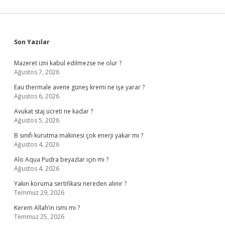
Sidebar
Son Yazılar
Mazeret izni kabul edilmezse ne olur ?
Ağustos 7, 2026
Eau thermale avene güneş kremi ne işe yarar ?
Ağustos 6, 2026
Avukat staj ücreti ne kadar ?
Ağustos 5, 2026
B sınıfı kurutma makinesi çok enerji yakar mı ?
Ağustos 4, 2026
Alo Aqua Pudra beyazlar için mi ?
Ağustos 4, 2026
Yakın koruma sertifikası nereden alınır ?
Temmuz 29, 2026
Kerem Allah’ın ismi mi ?
Temmuz 25, 2026