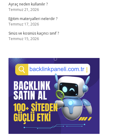
Ayraç neden kullanılır ?
Temmuz 21, 2026
Eğitim materyalleri nelerdir ?
Temmuz 17, 2026
Sinüs ve kosinüs kaçıncı sınıf ?
Temmuz 15, 2026