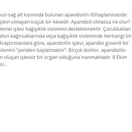
nun sağ alt kısmında bulunan apandisitin iltihaplanmasıdır.
 işlevi olmayan küçük bir kesedir. Apandisit olmazsa ne olur?
 temel işlevi bağışıklık sistemini desteklemektir. Çocukluktan
cudun bağırsaklarında veya bağışıklık sisteminde herhangi bir
Araştırmacılara göre, apandisitin işlevi, apandisi güvenli bir
istemini “yeniden başlatmaktır”. Birçok doktor, apandisitin
n oluşan işlevsiz bir organ olduğuna inanmaktadır. 8 Ekim
isi…