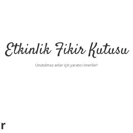
Etkinlik Fikir Kutusu
Unutulmaz anlar için yaratıcı öneriler!
ar