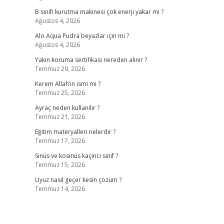
B sınıfı kurutma makinesi çok enerji yakar mı ?
Ağustos 4, 2026
Alo Aqua Pudra beyazlar için mi ?
Ağustos 4, 2026
Yakın koruma sertifikası nereden alınır ?
Temmuz 29, 2026
Kerem Allah’ın ismi mi ?
Temmuz 25, 2026
Ayraç neden kullanılır ?
Temmuz 21, 2026
Eğitim materyalleri nelerdir ?
Temmuz 17, 2026
Sinüs ve kosinüs kaçıncı sınıf ?
Temmuz 15, 2026
Uyuz nasıl geçer kesin çözüm ?
Temmuz 14, 2026