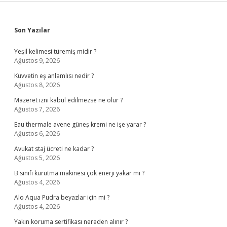
Sidebar
Son Yazılar
Yeşil kelimesi türemiş midir ?
Ağustos 9, 2026
Kuvvetin eş anlamlısı nedir ?
Ağustos 8, 2026
Mazeret izni kabul edilmezse ne olur ?
Ağustos 7, 2026
Eau thermale avene güneş kremi ne işe yarar ?
Ağustos 6, 2026
Avukat staj ücreti ne kadar ?
Ağustos 5, 2026
B sınıfı kurutma makinesi çok enerji yakar mı ?
Ağustos 4, 2026
Alo Aqua Pudra beyazlar için mi ?
Ağustos 4, 2026
Yakın koruma sertifikası nereden alınır ?