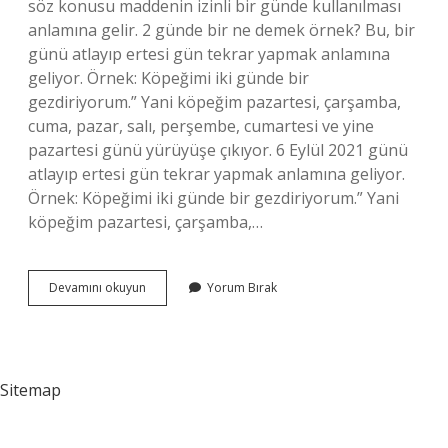
söz konusu maddenin izinli bir günde kullanılması
anlamına gelir. 2 günde bir ne demek örnek? Bu, bir
günü atlayıp ertesi gün tekrar yapmak anlamına
geliyor. Örnek: Köpeğimi iki günde bir
gezdiriyorum.” Yani köpeğim pazartesi, çarşamba,
cuma, pazar, salı, perşembe, cumartesi ve yine
pazartesi günü yürüyüşe çıkıyor. 6 Eylül 2021 günü
atlayıp ertesi gün tekrar yapmak anlamına geliyor.
Örnek: Köpeğimi iki günde bir gezdiriyorum.” Yani
köpeğim pazartesi, çarşamba,…
Gün
Devamını okuyun
Yorum Bırak
Aşırı
Kaç
Gün
Sitemap