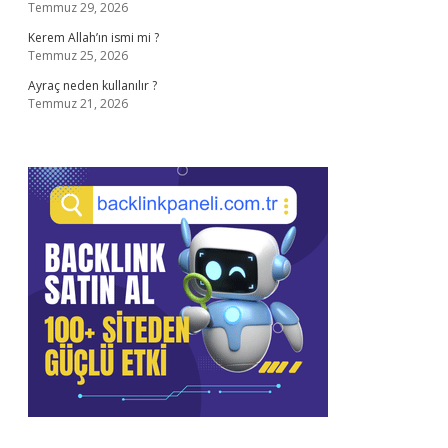
Temmuz 29, 2026
Kerem Allah’ın ismi mi ?
Temmuz 25, 2026
Ayraç neden kullanılır ?
Temmuz 21, 2026