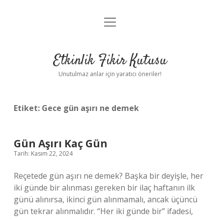
menüyü
Anasayfa
aç
Gizlilik Politikası
Etkinlik Fikir Kutusu
Yasal Uyarı
Unutulmaz anlar için yaratıcı öneriler!
Hakkımızda
Etiket:
Gece gün aşırı ne demek
Gün Aşırı Kaç Gün
Tarih: Kasım 22, 2024
Reçetede gün aşırı ne demek? Başka bir deyişle, her
iki günde bir alınması gereken bir ilaç haftanın ilk
günü alınırsa, ikinci gün alınmamalı, ancak üçüncü
gün tekrar alınmalıdır. “Her iki günde bir” ifadesi,