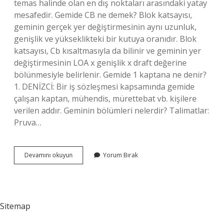
temas halinde olan en dış noktaları arasındaki yatay
mesafedir. Gemide CB ne demek? Blok katsayısı,
geminin gerçek yer değiştirmesinin aynı uzunluk,
genişlik ve yükseklikteki bir kutuya oranıdır. Blok
katsayısı, Cb kısaltmasıyla da bilinir ve geminin yer
değiştirmesinin LOA x genişlik x draft değerine
bölünmesiyle belirlenir. Gemide 1 kaptana ne denir?
1. DENİZCİ: Bir iş sözleşmesi kapsamında gemide
çalışan kaptan, mühendis, mürettebat vb. kişilere
verilen addır. Geminin bölümleri nelerdir? Talimatlar:
Pruva…
Gemide
Devamını okuyun
Yorum Bırak
Ap
Ne
Demek
Sitemap