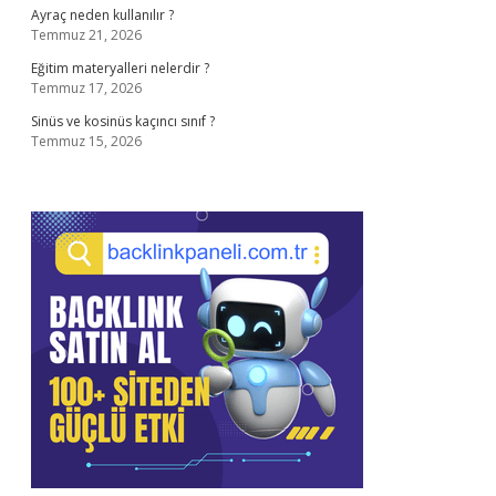
Ayraç neden kullanılır ?
Temmuz 21, 2026
Eğitim materyalleri nelerdir ?
Temmuz 17, 2026
Sinüs ve kosinüs kaçıncı sınıf ?
Temmuz 15, 2026