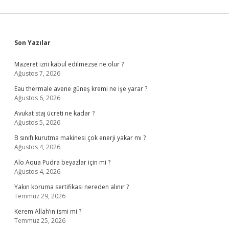
Sidebar
Son Yazılar
Mazeret izni kabul edilmezse ne olur ?
Ağustos 7, 2026
Eau thermale avene güneş kremi ne işe yarar ?
Ağustos 6, 2026
Avukat staj ücreti ne kadar ?
Ağustos 5, 2026
B sınıfı kurutma makinesi çok enerji yakar mı ?
Ağustos 4, 2026
Alo Aqua Pudra beyazlar için mi ?
Ağustos 4, 2026
Yakın koruma sertifikası nereden alınır ?
Temmuz 29, 2026
Kerem Allah’ın ismi mi ?
Temmuz 25, 2026